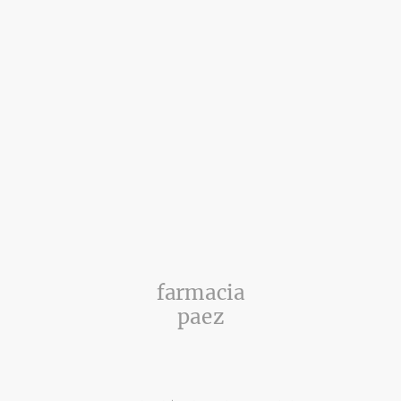
farmacia
paez