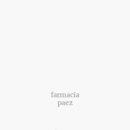
farmacia
paez