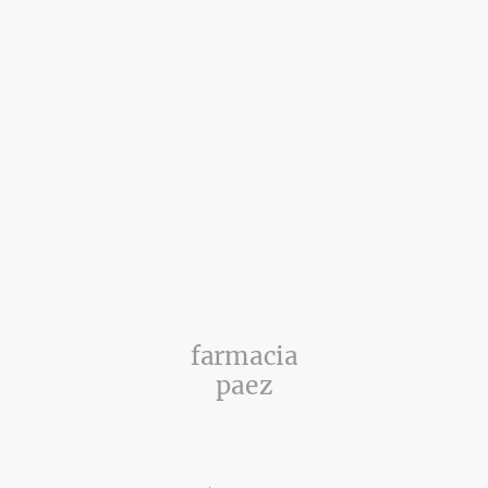
farmacia
paez