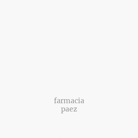
farmacia
paez