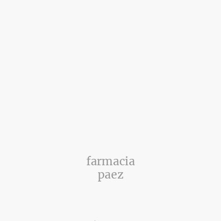
farmacia
paez