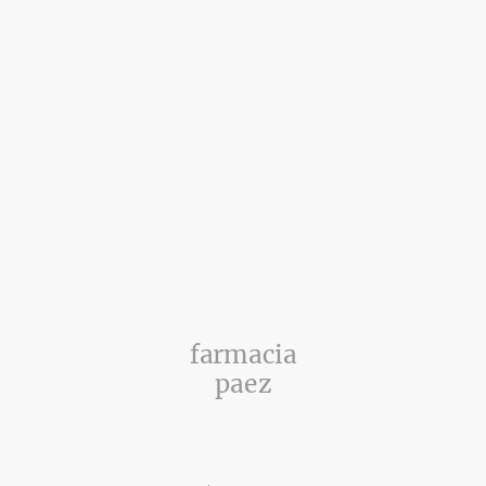
farmacia
paez