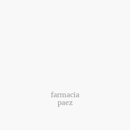
farmacia
paez