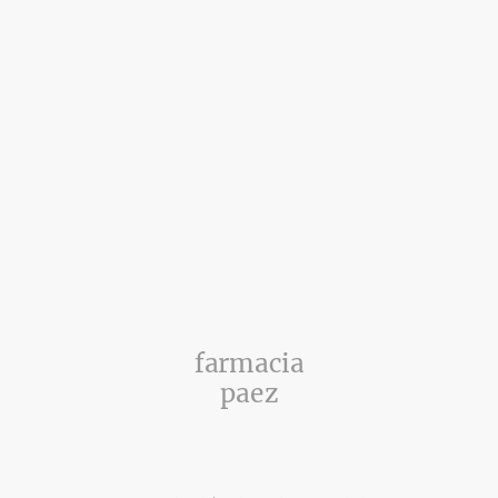
farmacia
paez