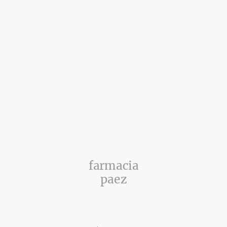
farmacia
paez