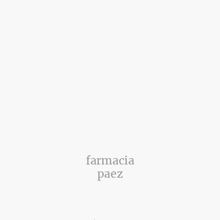
farmacia
paez