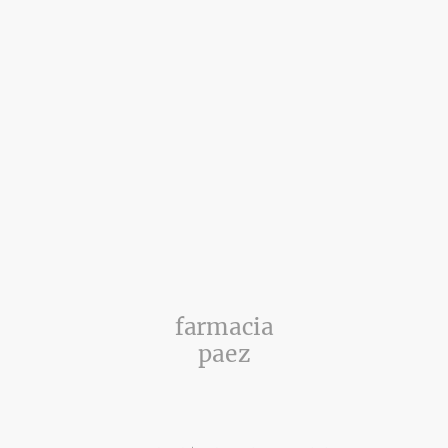
farmacia
paez