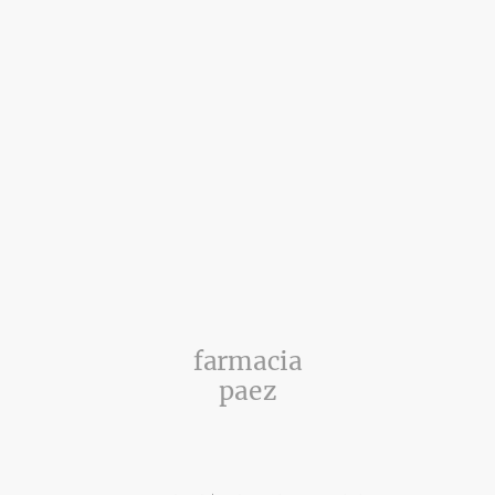
farmacia
paez