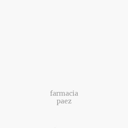
farmacia
paez