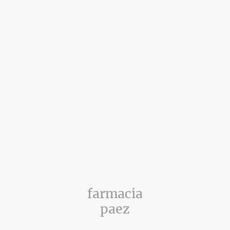
farmacia
paez