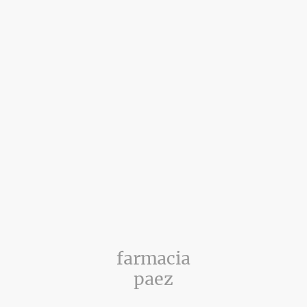
farmacia
paez