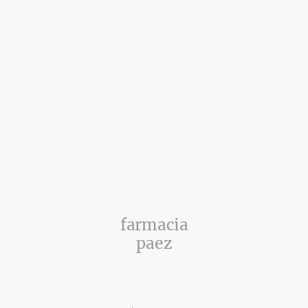
farmacia
paez