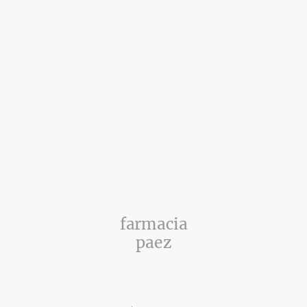
farmacia
paez