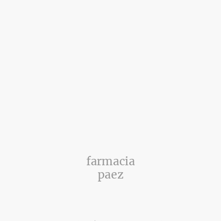
farmacia
paez