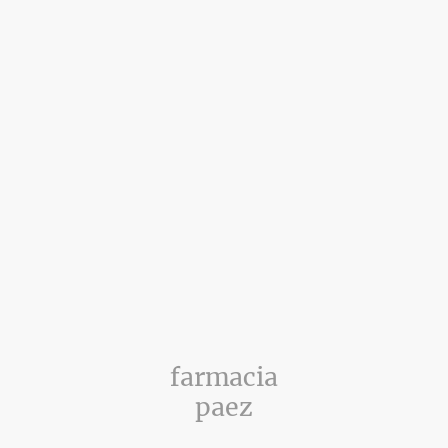
farmacia
paez