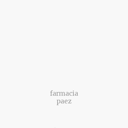
farmacia
paez