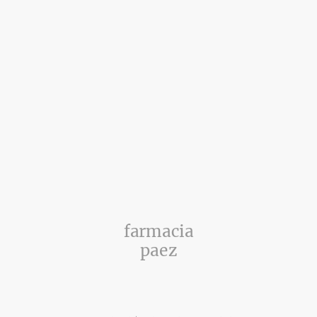
farmacia
paez