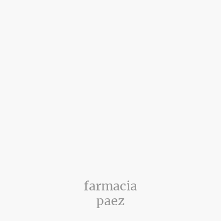
farmacia
paez