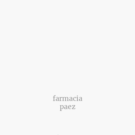
farmacia
paez