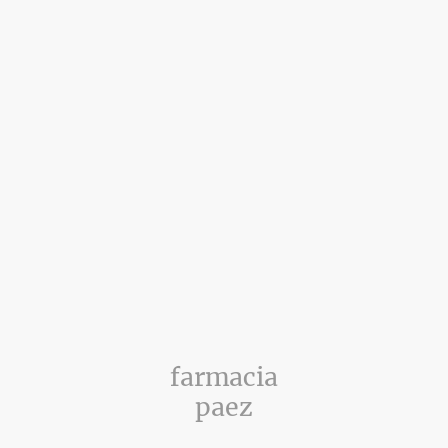
farmacia
paez