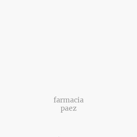
farmacia
paez