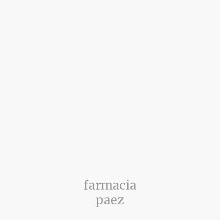
farmacia
paez