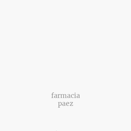
farmacia
paez