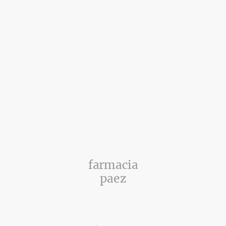
farmacia
paez