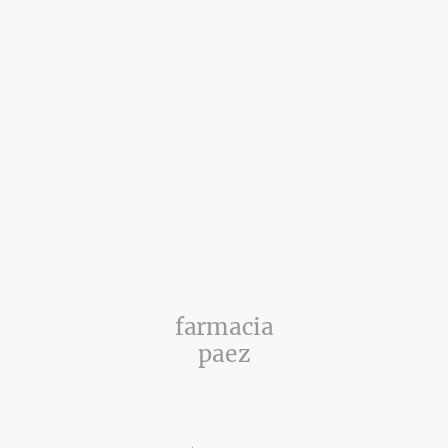
farmacia
paez