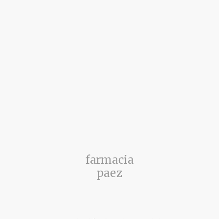
farmacia
paez