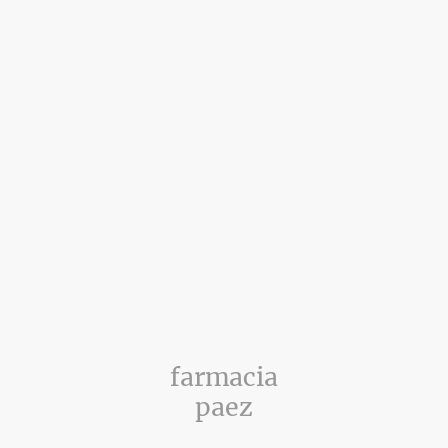
farmacia
paez