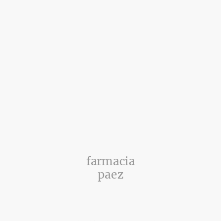
farmacia
paez