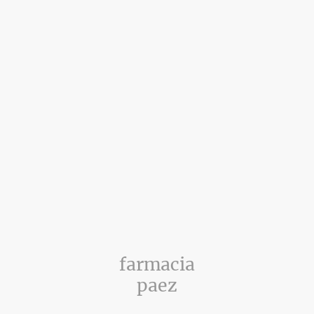
farmacia
paez