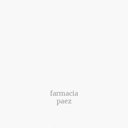
farmacia
paez