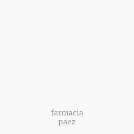
farmacia
paez