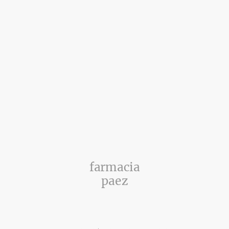
farmacia
paez