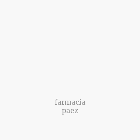
farmacia
paez