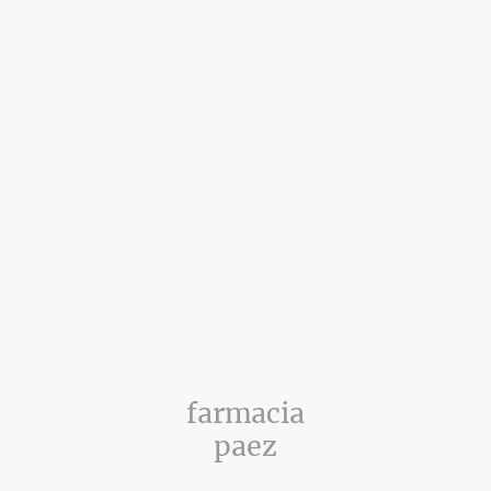
farmacia
paez