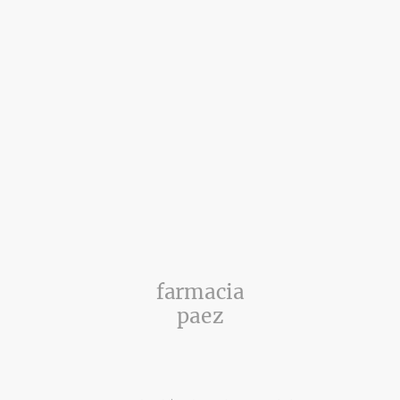
farmacia
paez